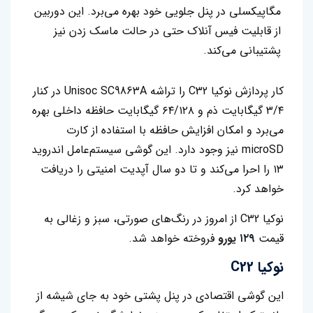
مگاپیکسلی در پنل جلویی خود بهره می‌برد. این دوربین
از قابلیت فیس آنلاک حتی در حالت ماسک زدن نیز
پشتیبانی می‌کند.
کار پردازش نوکیا C32 را تراشه Unisoc SC9863A در کنار
۳/۴ گیگابایت ذم و ۶۴/۱۲۸ گیگابایت حافظه داخلی بهره
می‌برد و امکان افزایش حافظه با استفاده از کارت
microSD نیز وجود دارد. این گوشی سیستم‌عامل اندروید
۱۳ را احرا می‌کند و تا دو سال آپدیت امنیتی را دریافت
خواهد کرد.
نوکیا C32 از امروز در رنگ‌های صورتی، سبز و زغالی به
قیمت
۱۲۹ یورو
فروخته خواهد شد.
نوکیا C22
این گوشی اقتصادی در پنل پشتی خود به جای شیشه از