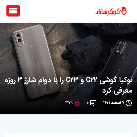
نوکیا گوشی C22 و C23 را با دوام شارژ ۳ روزه
معرفی کرد
۷ اسفند ۱۴۰۱
۰
۳۷۹