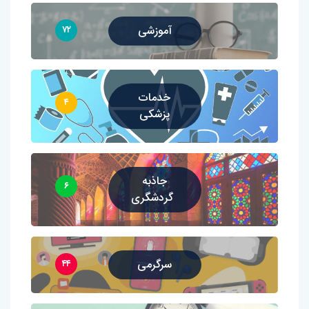
آموزشی
۷۲
خدمات
۴
پزشکی
جاذبه
۶
گردشگری
سرگرمی
۴۴