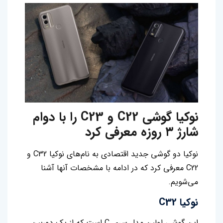
نوکیا گوشی C22 و C23 را با دوام
شارژ ۳ روزه معرفی کرد
نوکیا دو ‌گوشی جدید اقتصادی به نام‌های‌ نوکیا C32 و
C22 معرفی کرد که در ادامه با مشخصات آنها آشنا
می‌شویم.
نوکیا C32
این گوشی اولین مدل سری C است که از یک دوربین