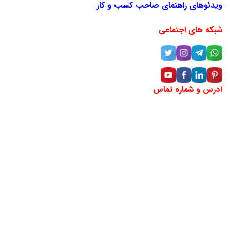
ویدئوهای راهنمای صاحب کسب و کار
شبکه های اجتماعی
آدرس و شماره تماس
آدرس:خراسان رضوی، مشهد، خیابان دانشگاه، بین دانشگاه ۱۸ و
۲۰ (مقابل سینما هویزه)، پلاک ۲۹۶، طبقه منهای یک
شماره تماس: ۶۶۲۵-۲۰۵-۰۹۴۲
لوکیشن شرکت