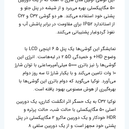
۵۰ مگاپیکسلی بهره می‌برد و از شیشه در پنل جلو و
پشتی خود استفاده می‌کند. هر دو گوشی C32 و C22
از استاندارد IP52 برای مقاومت در برابر پاشش آب و
نفوذ گردوغبار پشتیبانی می‌کنند.
نمایشگر این گوشی‌ها یک پنل 6.5 اینچی LCD با
وضوح HD+ و خمیدگی 2.5D در لبه‌هاست. انرژی این
گوشی‌ها را نیز باتری ۵۰۰۰ میلی‌آمپرساعتی با توان شارژ
۱۰ وات تامین می‌کند و با یکبار شارژ تا سه روز دوام
می‌آورد‌. نوکیا می‌گوید که دوام باتری این گوشی‌ها با
بهره‌گیری از هوش مصنوعی بهبود یافته است.
نوکیا C32 به یک حسگر اثر انگشت کناری، یک دوربین
اصلی ۵۰ مگاپیکسلی با حالت شب، حالت پرتره و
HDR خودکار و یک دوربین ماکرو ۲ مگاپیکسلی در پنل
پشتی خود مجهز است و از یک دوربین سلفی ۸