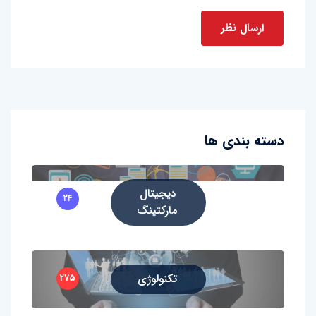
دسته بندی ها
دیجیتال
۲۴
مارکتینگ
تکنولوژی
۲۷۵