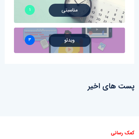
مناسبتی
۱
ویدئو
۳
پست های اخیر
کمک رسانی