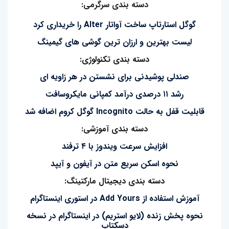
دسته بندی سرگرمی:
گوگل استارتاپ ساخت آواتار Alter را خریداری کرد
لیست بهترین و ارزان ترین گوشی های گیمینگ
دسته بندی تکنولوژی:
صندلی پوشیدنی برای نشستن در هر زاویه ای
رشد ۱۱ درصدی درآمد کمپانی مایکروسافت
قابلیت قفل به حالت Incognito گوگل کروم اضافه شد
دسته بندی آموزشی:
افزایش سرعت ویندوز با ۴ ترفند
نحوه اسکن سریع متن در آیفون و آیپد
دسته بندی دیجیتال مارکتینگ:
آموزش استفاده از Add Yours در استوری اینستاگرام
نحوه پخش زنده (لایو استریم) در اینستاگرام در نسخه
دسکتاپ