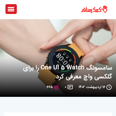
سامسونگ One UI 5 Watch را برای
گلکسی واچ معرفی کرد
۱۶ اردیبهشت ۱۴۰۲
۰
۶۶۵