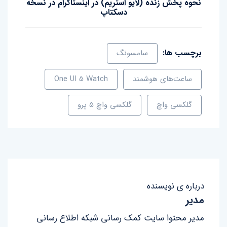
نحوه پخش زنده (لایو استریم) در اینستاگرام در نسخه
دسکتاپ
برچسب ها:
سامسونگ
ساعت‌های هوشمند
One UI 5 Watch
گلکسی واچ‌
گلکسی واچ ۵ پرو
درباره ی نویسنده
مدیر
مدیر محتوا سایت کمک رسانی شبکه اطلاع رسانی