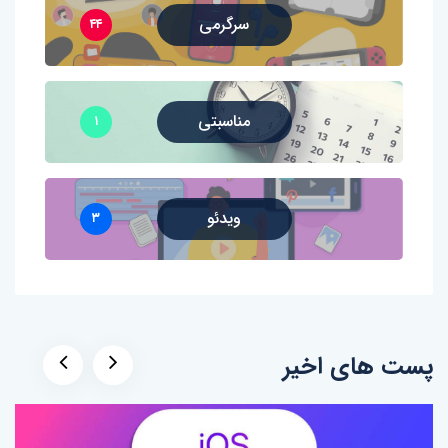
سرگرمی
۴۴
مناسبتی
۱
ویدئو
۳
پست های اخیر