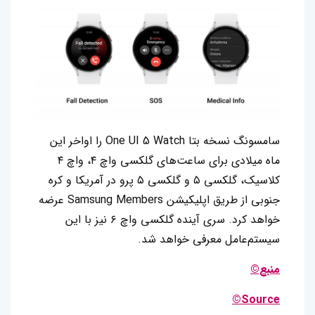
سامسونگ نسخه بتا One UI 5 Watch را اواخر این
ماه میلادی برای ساعت‌های گلکسی واچ ۴، واچ ۴
کلاسیک، گلکسی ۵ و گلکسی ۵ پرو در آمریکا و کره
جنوبی از طریق اپلیکیشن Samsung Members عرضه
خواهد کرد. سری آینده گلکسی واچ ۶ نیز با این
سیستم‌عامل معرفی خواهد شد.
منبع©
Source©