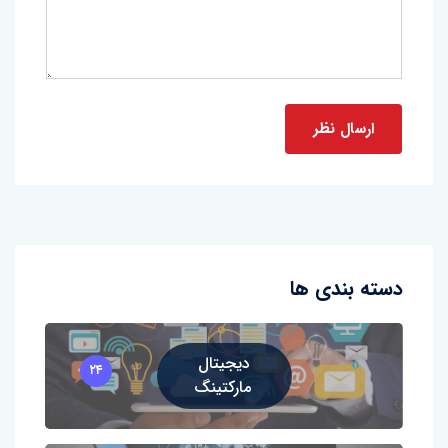
دسته بندی ها
دیجیتال
۲۴
مارکتینگ