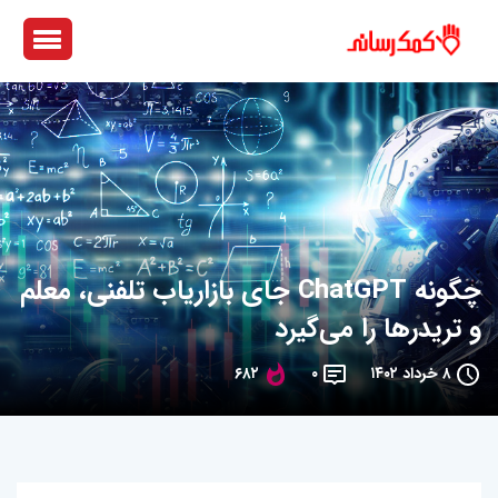
چگونه ChatGPT جای بازاریاب تلفنی، معلم
و تریدرها را می‌گیرد
۸ خرداد ۱۴۰۲
۰
۶۸۲