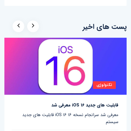
پست های اخیر
تکنولوژی
قابلیت های جدید iOS 16 معرفی شد
قابلیت های جدید iOS 16 معرفی شد سرانجام نسخه 16
سیستم