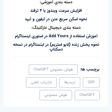
دسته بندی آموزشی:
افزایش سرعت ویندوز با ۴ ترفند
نحوه اسکن سریع متن در آیفون و آیپد
دسته بندی دیجیتال مارکتینگ:
آموزش استفاده از Add Yours در استوری اینستاگرام
نحوه پخش زنده (لایو استریم) در اینستاگرام در نسخه
دسکتاپ
برچسب ها:
هوش مصنوعی ChatGPT
GDP
تریدرها
بازاریاب تلفنی
ChatGPT
هوش مصنوعی