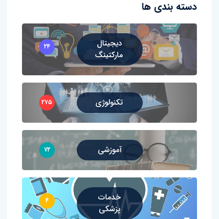
دسته بندی ها
دیجیتال
۲۴
مارکتینگ
تکنولوژی
۲۷۵
آموزشی
۷۲
خدمات
۴
پزشکی